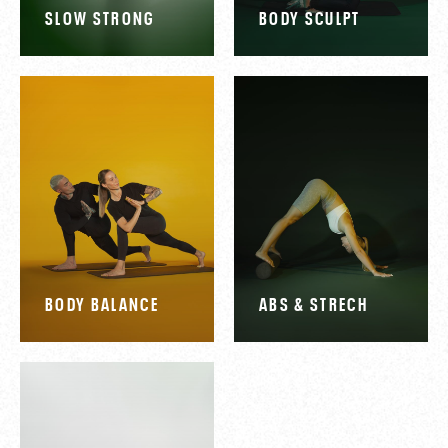
SLOW STRONG
BODY SCULPT
NARYSTĖS PIRKIMAS
SPORTO KLUBAI
PAUPYS
BODY BALANCE
ABS & STRECH
SEB ARENA