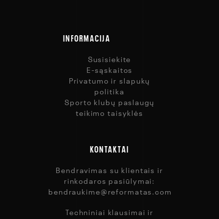
INFORMACIJA
Susisiekite
E-sąskaitos
Privatumo ir slapukų
politika
Sporto klubų paslaugų
teikimo taisyklės
KONTAKTAI
Bendravimas su klientais ir
rinkodaros pasiūlymai:
bendraukime@reformatas.com
Techniniai klausimai ir