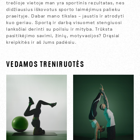
trečioje vietoje man yra sportinis rezultatas, nes
didžiausius iškovotus sporto laimėjimus palieku
praeityje. Dabar mano tikslas – jaustis ir atrodyti
kuo geriau. Sportą ir darbą visuomet stengiuosi
lanksčiai derinti su poilsiu ir mityba. Trūksta
pasitikėjimo savimi, žinių, motyvacijos? Drąsiai
kreipkitės ir aš Jums padėsiu.
VEDAMOS TRENIRUOTĖS