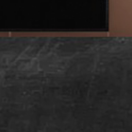
NARYSTĖS PIRKIMAS
SPORTO KLUBAI
PAUPYS
SEB ARENA